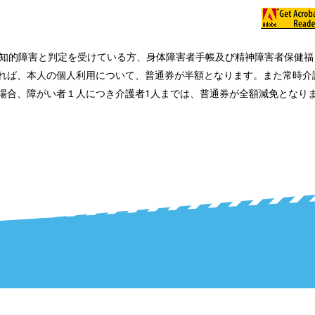
、知的障害と判定を受けている方、身体障害者手帳及び精神障害者保健福
れば、本人の個人利用について、普通券が半額となります。また常時介
場合、障がい者１人につき介護者1人までは、普通券が全額減免となり