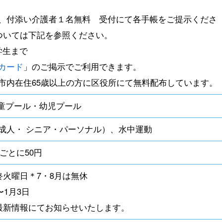
、付添い介護者１名無料 受付にて各手帳をご提示くださ
ついては下記を参照ください。
学生まで
カード
」のご掲示でご利用できます。
市内在住65歳以上の方に区役所にて無料配布しています。
児童プール・幼児プール
成人・ シニア・パーソナル）、水中運動
すごとに50円
終火曜日＊7・8月は無休
〜1月3日
最新情報にてお知らせいたします。