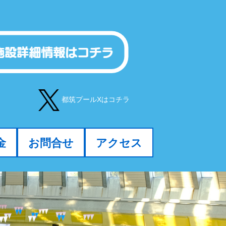
都筑プールXはコチラ
金
お問合せ
アクセス