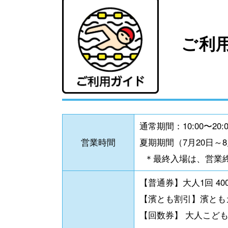
ご利用
通常期間：10:00〜20:
営業時間
夏期期間（7月20日～8月
＊最終入場は、営業終
【普通券】大人1回 40
【濱とも割引】濱ともカ
【回数券】
大人こども共