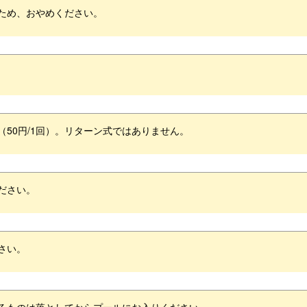
ため、おやめください。
。
50円/1回）。
リターン式ではありません。
ださい。
さい。
るものは落としてからプールにお入りください。