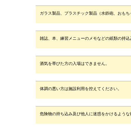
ガラス製品、プラスチック製品（水鉄砲、おもち
雑誌、本、練習メニューのメモなどの紙類の持込
酒気を帯びた方の入場はできません。
体調の悪い方は施設利用を控えてください。
危険物の持ち込み及び他人に迷惑をかけるような