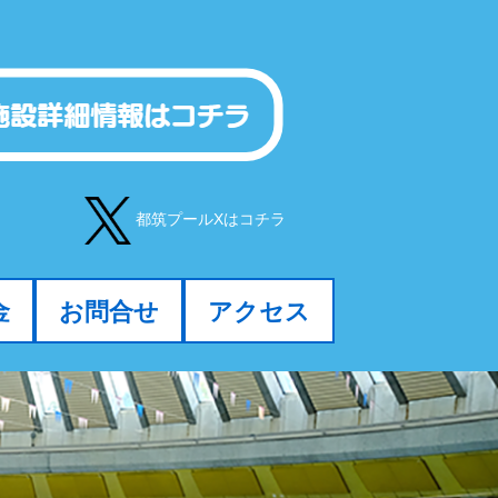
都筑プールXはコチラ
金
お問合せ
アクセス