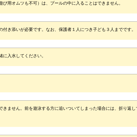
遊び用オムツも不可）は、プールの中に入ることはできません。
の付き添いが必要です。なお、保護者１人につき子ども３人までです。
緒に入水してください。
できません。前を遊泳する方に追いついてしまった場合には、折り返し