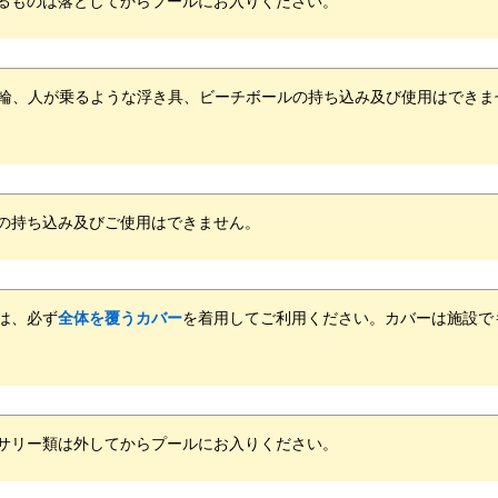
き輪、人が乗るような浮き具、ビーチボール
の持ち込み及び使用はできま
の持ち込み及びご使用はできません。
は、必ず
全体を覆うカバー
を着用してご利用ください。
カバーは施設で
サリー類は外してからプールにお入りください。