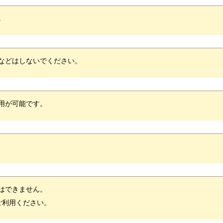
。
などはしないでください
。
用が可能です。
はできません。
ご利用ください。